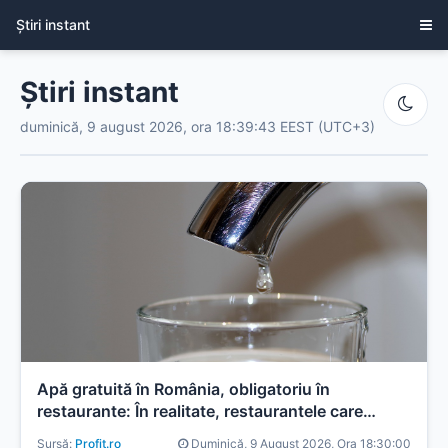
Știri instant
Știri instant
duminică, 9 august 2026, ora 18:39:43 EEST (UTC+3)
Apă gratuită în România, obligatoriu în
restaurante: În realitate, restaurantele care
refuză nu riscă astăzi nicio sancțiune. Ce este
Sursă:
Profit.ro
Duminică, 9 August 2026, Ora 18:30:00