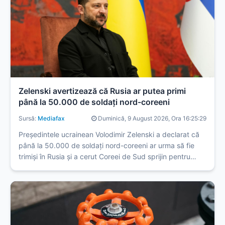
Zelenski avertizează că Rusia ar putea primi
până la 50.000 de soldați nord-coreeni
Sursă:
Mediafax
Duminică, 9 August 2026, Ora 16:25:29
Președintele ucrainean Volodimir Zelenski a declarat că
până la 50.000 de soldați nord-coreeni ar urma să fie
trimiși în Rusia și a cerut Coreei de Sud sprijin pentru
apărarea aeriană a Ucrainei.