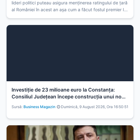
lideri politici puteau asigura menținerea ratingului de țară
al României în acest an așa cum a făcut fostul premier Ilie
Bolojan.
Investiţie de 23 milioane euro la Constanţa:
Consiliul Judeţean începe construcţia unui nou
Acvariu, finanţat din fonduri europene
Sursă:
Business Magazin
Duminică, 9 August 2026, Ora 16:50:51