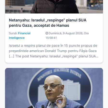
Netanyahu: Israelul „respinge” planul SUA
pentru Gaza, acceptat de Hamas
Sursă:
Financial
Duminică, 9 August 2026, Ora
Intelligence
15:58:41
Israelul a respins planul de pace în 15 puncte propus de
președintele american Donald Trump pentru Fâșia Gaza
[...] The post Netanyahu: Israelul „respinge” planul SUA
pentru Gaza, acceptat de Hamas appeared first on
Financial Intelligence.