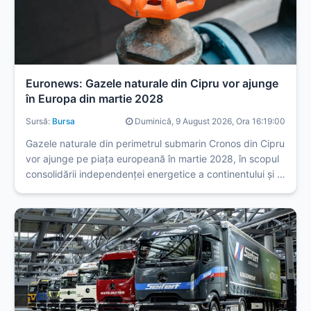
Euronews: Gazele naturale din Cipru vor ajunge
în Europa din martie 2028
Sursă:
Bursa
Duminică, 9 August 2026, Ora 16:19:00
Gazele naturale din perimetrul submarin Cronos din Cipru
vor ajunge pe piața europeană în martie 2028, în scopul
consolidării independenței energetice a continentului și al
stabilizării prețurilor.