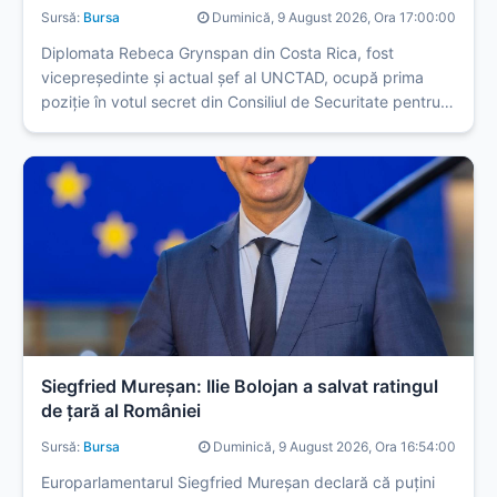
Sursă:
Bursa
Duminică, 9 August 2026, Ora 17:00:00
Diplomata Rebeca Grynspan din Costa Rica, fost
vicepreședinte și actual șef al UNCTAD, ocupă prima
poziție în votul secret din Consiliul de Securitate pentru
conducerea Organizației Națiunilor Unite.
Siegfried Mureşan: Ilie Bolojan a salvat ratingul
de ţară al României
Sursă:
Bursa
Duminică, 9 August 2026, Ora 16:54:00
Europarlamentarul Siegfried Mureșan declară că puțini