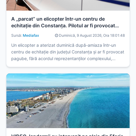
A „parcat” un elicopter într-un centru de
echitație din Constanța. Pilotul ar fi provocat
pagube
Sursă:
Mediafax
Duminică, 9 August 2026, Ora 18:01:48
Un elicopter a aterizat duminică după-amiaza într-un
centru de echitație din județul Constanța și ar fi provocat
pagube, fără acordul reprezentanților complexului,
anunță IPJ Constanța.