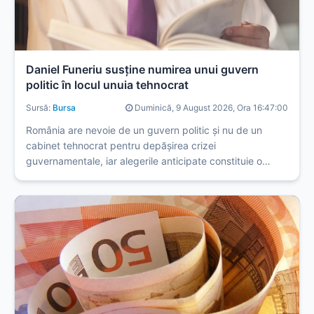
Daniel Funeriu susţine numirea unui guvern
politic în locul unuia tehnocrat
Sursă:
Bursa
Duminică, 9 August 2026, Ora 16:47:00
România are nevoie de un guvern politic și nu de un
cabinet tehnocrat pentru depășirea crizei
guvernamentale, iar alegerile anticipate constituie o
soluție legală.